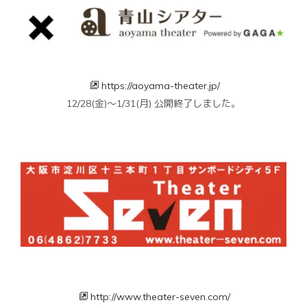
https://aoyama-theater.jp/
12/28(金)～1/31(月) 公開終了しました。
http://www.theater-seven.com/