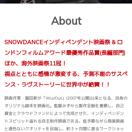
About
SNOWDANCEインディペンデント映画祭 & ロ
ンドンフィルムアワード最優秀作品賞(長編部門)
ほか、海外映画祭11冠！
視点とともに感情が激変する、予測不能のサスペ
ンス・ラヴストーリーに世界中が絶賛！！
映画作家・園田新が「Wiz/Out」(2007年公開)以来となる、自身の
オリジナル脚本を映画化。監督みずから製作全般を兼務し、自己
資金とクラウドファンドによって完成させた、インディペンデン
トスピリット溢れる自主制作映画である。低予算ながら商業映画
と遜色ないクオリティを目指し、約３ヶ月間に渡るワークショッ