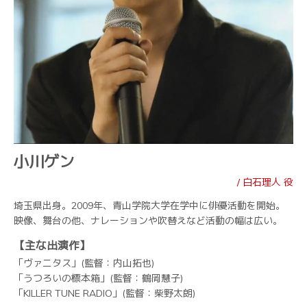
小川ゲン
/ 白石理人 役
埼玉県出身。2009年、青山学院大学在学中に俳優活動を開始。
映像、舞台の他、ナレーションや吹替えなど活動の幅は広い。
【主な出演作】
「ヴァニタス」(監督：内山拓也)
「うつろいの標本箱」(監督：鶴岡慧子)
「KILLER TUNE RADIO」(監督：柴野太朗)