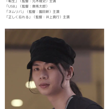
「転生」（監督：元木隆史）主演
「USB」（監督：奥秀太郎）
「ネムリバ」（監督：園田新）主演
「正しく忘れる」（監督：井上真行）主演