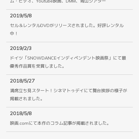
ム・ビデオ、Youtube映画、DMM、青山シアター
2019/5/8
セル＆レンタルDVDがリリースされました。好評レンタル
中！
2019/2/3
ドイツ「SNOWDANCEインディペンデント映画祭」にて最
優秀作品賞を受賞しました。
2018/5/27
満席立ち見スタート！シネマトゥデイにて舞台挨拶の様子が
掲載されました。
2018/5/8
映画.comにて本作のコラム記事が掲載されました。