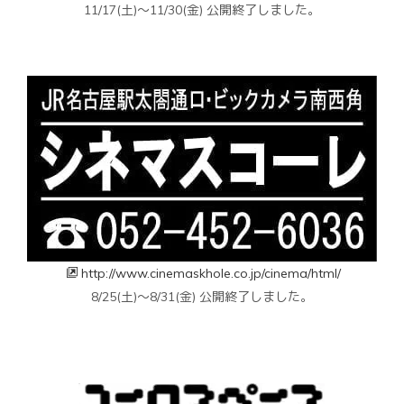
11/17(土)～11/30(金) 公開終了しました。
http://www.cinemaskhole.co.jp/cinema/html/
8/25(土)〜8/31(金) 公開終了しました。