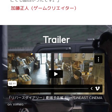
加藤正人（ゲームクリエイター）
Trailer
「リバースダイアリー」劇場予告編
from
CiNEAST CiNEMA
on
Vimeo
.