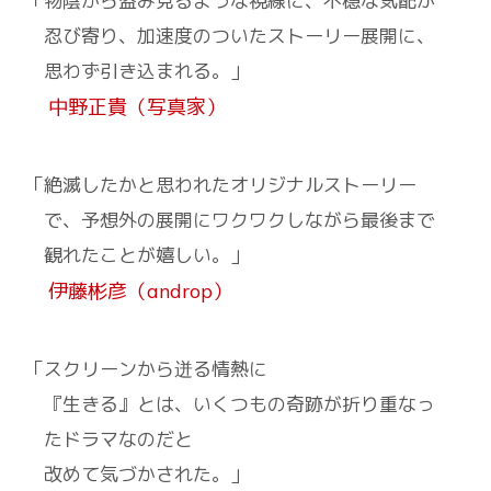
「物陰から盗み見るような視線に、不穏な気配が
忍び寄り、
加速度のついたストーリー展開に、
思わず引き込まれる。」
中野正貴（写真家）
「絶滅したかと思われたオリジナルストーリー
で、
予想外の展開にワクワクしながら最後まで
観れたことが嬉しい。」
伊藤彬彦（androp）
「スクリーンから迸る情熱に
『生きる』とは、いくつもの奇跡が折り重なっ
たドラマなのだと
改めて気づかされた。」