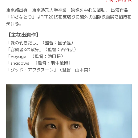
東京都出身。東京造形大学卒業。映像を中心に活動。 出演作品
「いさなとり」はPFF2015を皮切りに海外の国際映画祭で招待を
受ける。
【主な出演作】
「愛の剥きだし」（監督：園子温）
「容疑者Xの献身」（監督：西谷弘）
「Voyage」（監督：池田将）
「shadows」（監督：羽生敏博）
「グッド・アフタヌーン」（監督：山本英）