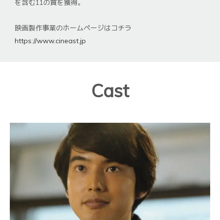
を含む11の賞を獲得。
映画製作事業のホームページはコチラ
https://www.cineast.jp
Cast