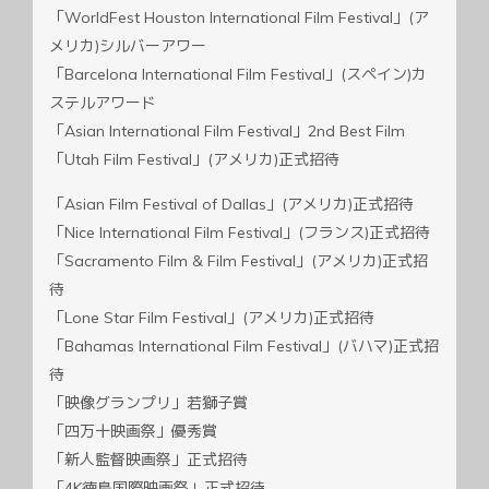
「WorldFest Houston International Film Festival」(ア
メリカ)シルバーアワー
「Barcelona International Film Festival」(スペイン)カ
ステルアワード
「Asian International Film Festival」2nd Best Film
「Utah Film Festival」(アメリカ)正式招待
「Asian Film Festival of Dallas」(アメリカ)正式招待
「Nice International Film Festival」(フランス)正式招待
「Sacramento Film & Film Festival」(アメリカ)正式招
待
「Lone Star Film Festival」(アメリカ)正式招待
「Bahamas International Film Festival」(バハマ)正式招
待
「映像グランプリ」若獅子賞
「四万十映画祭」優秀賞
「新人監督映画祭」正式招待
「4K徳島国際映画祭」正式招待