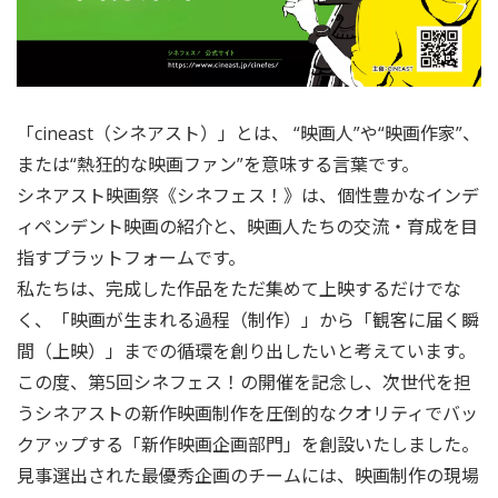
「cineast（シネアスト）」とは、 “映画人”や“映画作家”、
または“熱狂的な映画ファン”を意味する言葉です。
シネアスト映画祭《シネフェス！》は、個性豊かなインデ
ィペンデント映画の紹介と、映画人たちの交流・育成を目
指すプラットフォームです。
私たちは、完成した作品をただ集めて上映するだけでな
く、「映画が生まれる過程（制作）」から「観客に届く瞬
間（上映）」までの循環を創り出したいと考えています。
この度、第5回シネフェス！の開催を記念し、次世代を担
うシネアストの新作映画制作を圧倒的なクオリティでバッ
クアップする「新作映画企画部門」を創設いたしました。
見事選出された最優秀企画のチームには、映画制作の現場