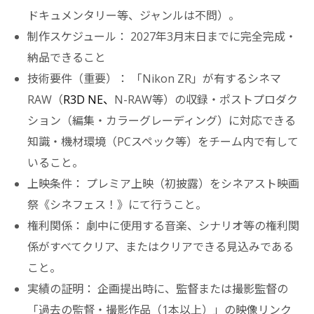
ドキュメンタリー等、ジャンルは不問）。
制作スケジュール： 2027年3月末日までに完全完成・
納品できること
技術要件（重要）： 「Nikon ZR」が有するシネマ
RAW（
R3D NE、
N-RAW等）の収録・ポストプロダク
ション（編集・カラーグレーディング）に対応できる
知識・機材環境（PCスペック等）をチーム内で有して
いること。
上映条件： プレミア上映（初披露）をシネアスト映画
祭《シネフェス！》にて行うこと。
権利関係： 劇中に使用する音楽、シナリオ等の権利関
係がすべてクリア、またはクリアできる見込みである
こと。
実績の証明： 企画提出時に、監督または撮影監督の
「過去の監督・撮影作品（1本以上）」の映像リンク