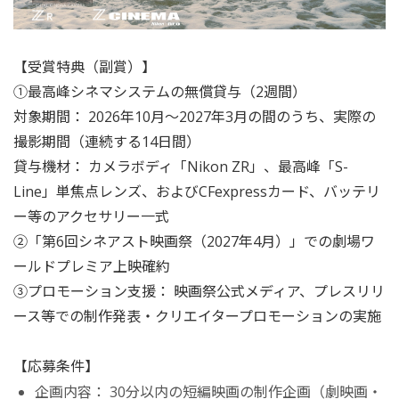
【受賞特典（副賞）】
①最高峰シネマシステムの無償貸与（2週間）
対象期間： 2026年10月〜2027年3月の間のうち、実際の
撮影期間（連続する14日間）
貸与機材： カメラボディ「Nikon ZR」、最高峰「S-
Line」単焦点レンズ、およびCFexpressカード、バッテリ
ー等のアクセサリー一式
②「第6回シネアスト映画祭（2027年4月）」での劇場ワ
ールドプレミア上映確約
③プロモーション支援： 映画祭公式メディア、プレスリリ
ース等での制作発表・クリエイタープロモーションの実施
【応募条件】
企画内容： 30分以内の短編映画の制作企画（劇映画・