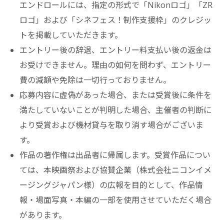
エンドロールには、指定の形式で「Nikonロゴ」「ZR
ロゴ」および「シネフェス！制作支援枠」のクレジッ
トを掲載していただきます。
エントリー後の辞退、エントリー料支払い後の返金は
お受けできません。理由の如何を問わず、エントリー
費の減額や免除は一切行っておりません。
応募内容に虚偽があった場合、または受賞後に条件を
満たしていないことが判明した場合、主催者の判断に
より受賞および機材貸与を取り消す場合がございま
す。
作品の著作権は出品者に帰属します。受賞作品につい
ては、本映画祭および協賛企業（株式会社ニコンイメ
ージングジャパン様）の広報を目的として、作品情
報・場面写真・本編の一部を使用させていただく場合
があります。