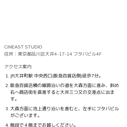
CiNEAST STUDIO
住所：東京都品川区大井4-17-14 フタバビル4F
アクセス案内
JR大井町駅 中央西口(阪急百貨店側)徒歩7分。
阪急百貨店横の線路沿いの道を大森方面に進み、斜め
右へ商店街を直進すると大井三つ又の交差点に出ま
す。
大森方面に池上通り沿いを進むと、左手にフタバビル
がございます。
階段で４階までお越しください。